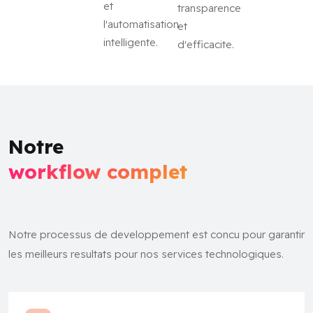
et
transparence
l'automatisation
et
intelligente.
d'efficacite.
Notre
workflow complet
Notre processus de developpement est concu pour garantir
les meilleurs resultats pour nos services technologiques.