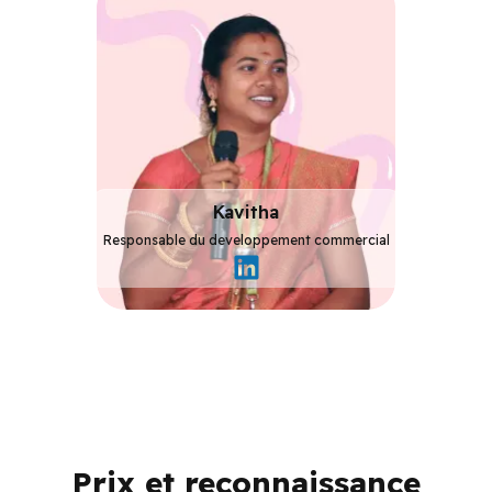
Kavitha
Responsable du developpement commercial
Responsable
du
developpement
commercial
Prix et reconnaissance