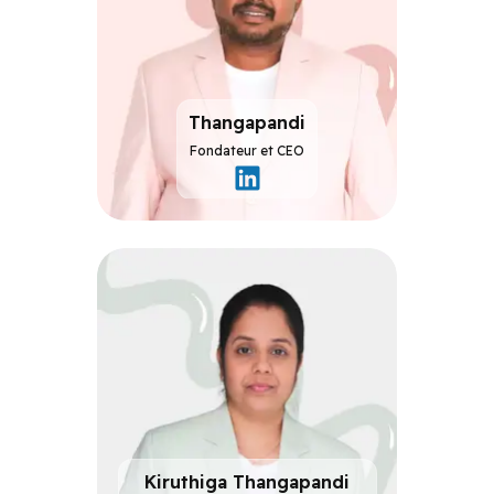
Thangapandi
Fondateur et CEO
Fondateur
et
CEO
Kiruthiga Thangapandi