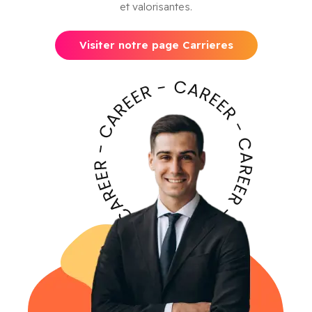
et valorisantes.
Visiter notre page Carrieres