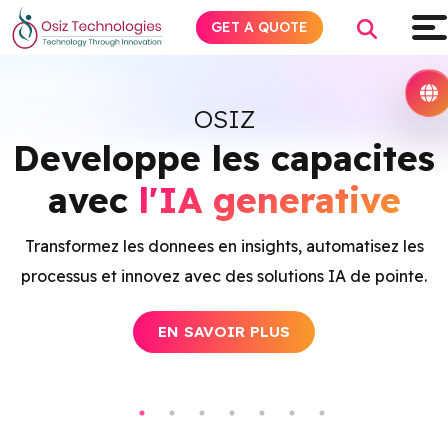
GET A QUOTE
OSIZ
Developpe les capacites
Explore AI
avec
l'IA generative
Products
e
Transformez les donnees en insights, automatisez les
Services
ns
processus et innovez avec des solutions IA de pointe.
Insights
EN SAVOIR PLUS
Industries
About