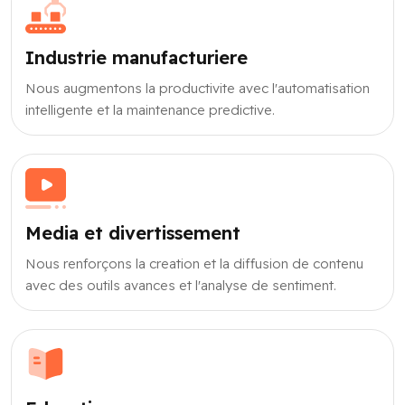
Industrie manufacturiere
Nous augmentons la productivite avec l'automatisation
intelligente et la maintenance predictive.
Media et divertissement
Nous renforçons la creation et la diffusion de contenu
avec des outils avances et l'analyse de sentiment.