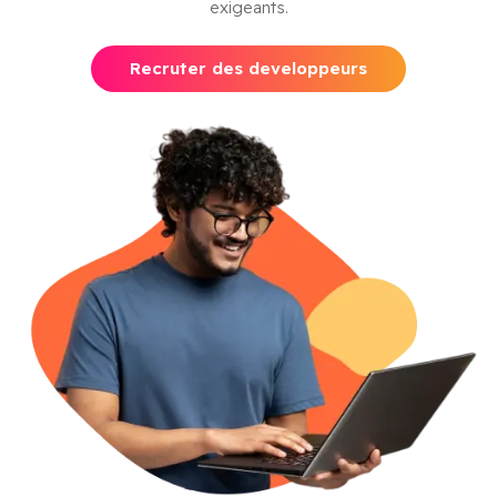
exigeants.
Recruter des developpeurs