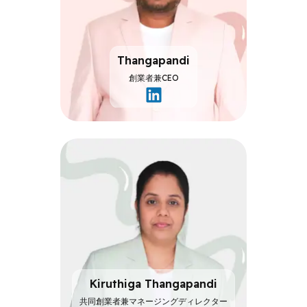
Thangapandi
創業者兼CEO
創
業
者
兼
CEO
Kiruthiga Thangapandi
共同創業者兼マネージングディレクター