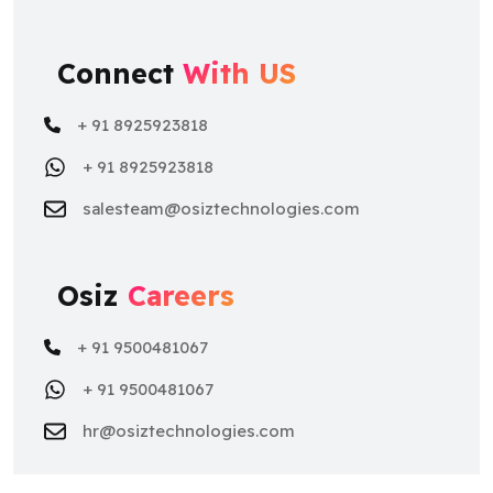
Connect
With US
+ 91 8925923818
+ 91 8925923818
salesteam@osiztechnologies.com
Osiz
Careers
+ 91 9500481067
+ 91 9500481067
hr@osiztechnologies.com