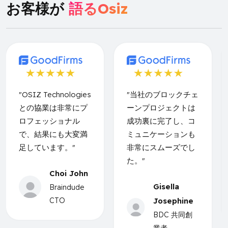
お客様が
語るOsiz
"OSIZ Technologies
"当社のブロックチェ
との協業は非常にプ
ーンプロジェクトは
ロフェッショナル
成功裏に完了し、コ
で、結果にも大変満
ミュニケーションも
足しています。"
非常にスムーズでし
た。"
Choi John
Gisella
Braindude
CTO
Josephine
BDC 共同創